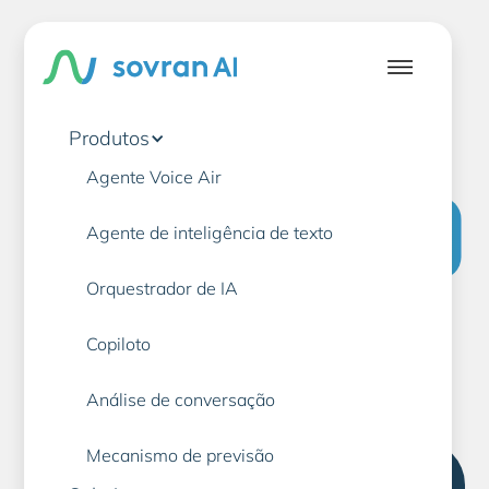
Produtos
Agente Voice Air
Serviços bancários
AI
Agente de inteligência de texto
Orquestrador de IA
Atendimento ao cliente
Copiloto
Análise de conversação
Mecanismo de previsão