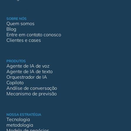
Solicite uma demonstração
SOBRE NÓS
Quem somos
Blog
Entre em contato conosco
Clientes e cases
PRODUTOS
Agente de IA de voz
Agente de IA de texto
Orquestrador de IA
Copiloto
Análise de conversação
Mecanismo de previsão
NOSSA ESTRATÉGIA
Tecnologia
metodologia
Modelo de negócios