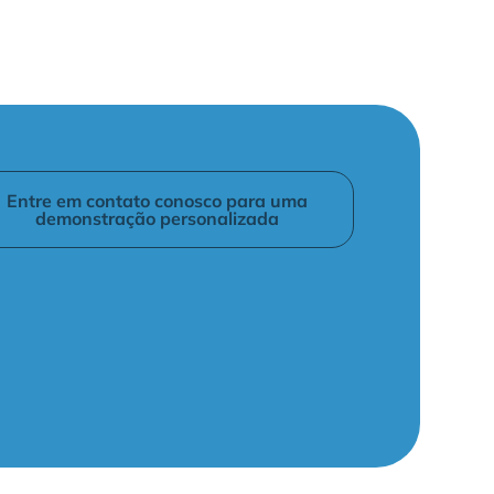
KPI
Entre em contato conosco para uma
demonstração personalizada