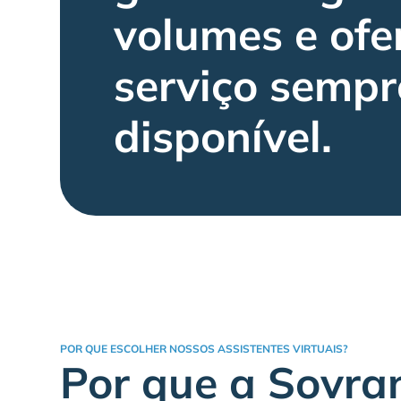
volumes e ofe
serviço sempr
disponível.
POR QUE ESCOLHER NOSSOS ASSISTENTES VIRTUAIS?
Por que a Sovran