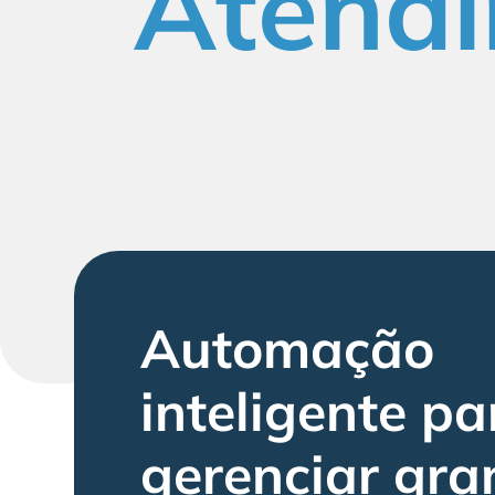
Atendi
Automação
inteligente pa
gerenciar gra