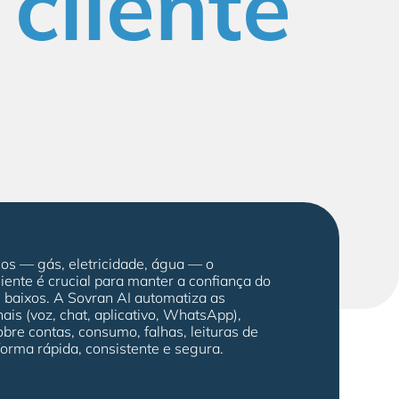
cliente
cos — gás, eletricidade, água — o
liente é crucial para manter a confiança do
 baixos. A Sovran AI automatiza as
ais (voz, chat, aplicativo, WhatsApp),
obre contas, consumo, falhas, leituras de
orma rápida, consistente e segura.