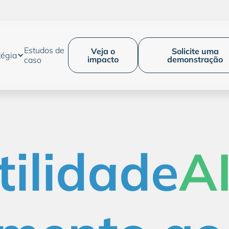
Estudos de
Veja o
Solicite uma
tégia
impacto
demonstração
caso
tilidade
A