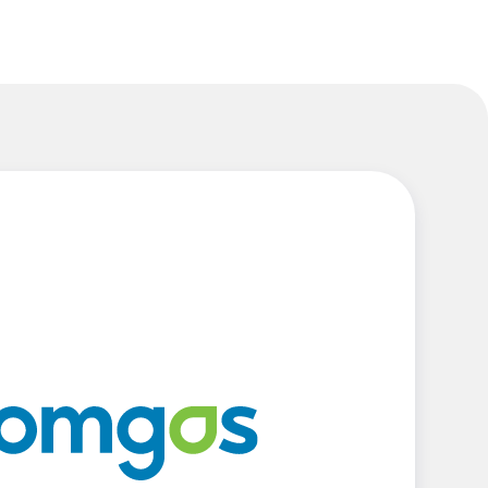
, escalações e KPIs