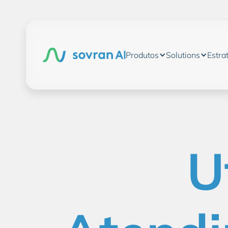
Produtos
Solutions
Estra
U