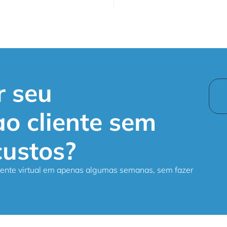
alertas e análise de 
r seu
o cliente sem
custos?
stente virtual em apenas algumas semanas, sem fazer