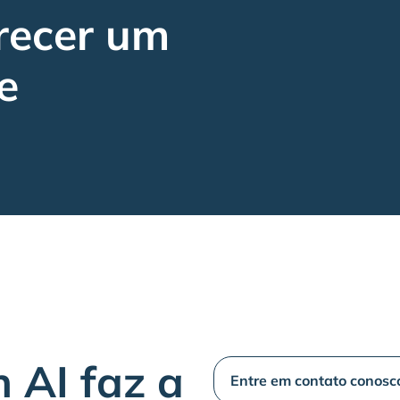
recer um
e
 AI faz a
Entre em contato conosc