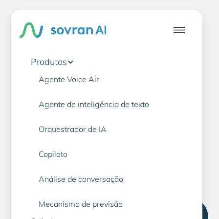
Produtos
Agente Voice Air
Seguro
AI
Agente de inteligência de texto
Orquestrador de IA
Atendimento ao cliente
Copiloto
Análise de conversação
Mecanismo de previsão