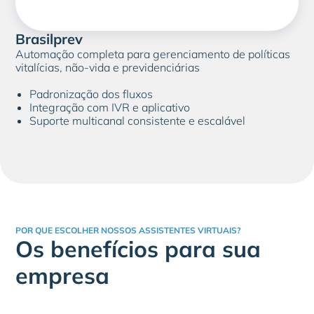
Brasilprev
Automação completa para gerenciamento de políticas
vitalícias, não-vida e previdenciárias
Padronização dos fluxos
Integração com IVR e aplicativo
Suporte multicanal consistente e escalável
POR QUE ESCOLHER NOSSOS ASSISTENTES VIRTUAIS?
Os benefícios para sua
empresa