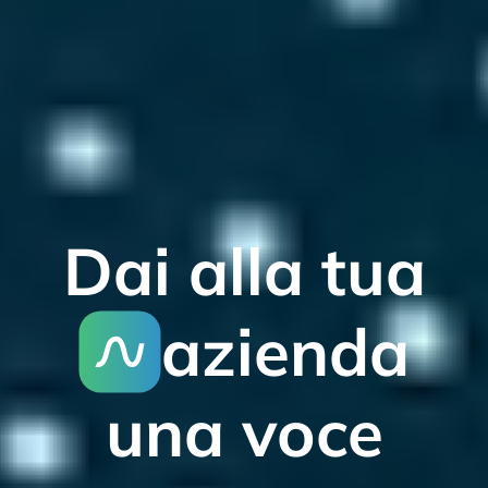
Dai alla tua
azienda
una voce