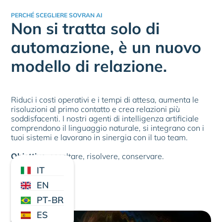
PERCHÉ SCEGLIERE SOVRAN AI
Non si tratta solo di
automazione, è un nuovo
modello di relazione.
Riduci i costi operativi e i tempi di attesa, aumenta le
risoluzioni al primo contatto e crea relazioni più
soddisfacenti. I nostri agenti di intelligenza artificiale
comprendono il linguaggio naturale, si integrano con i
tuoi sistemi e lavorano in sinergia con il tuo team.
Obiettivo
: ascoltare, risolvere, conservare.
IT
EN
PT-BR
ES