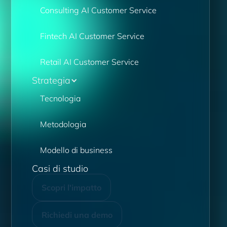
Consulting AI Customer Service
Fintech AI Customer Service
Retail AI Customer Service
Strategia
Tecnologia
Metodologia
Modello di business
Casi di studio
Scopri l'impatto
Richiedi una demo